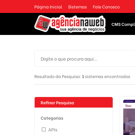
Página Inicial
Sistemas
Fale Conosco
CMS Compl
Resultado da Pesquisa:
1
sistemas encontrados
Refinar Pesquisa
Categorias
APIs