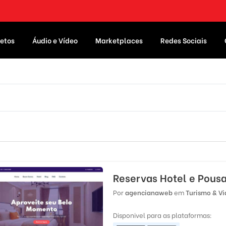
etos
Áudio e Vídeo
Marketplaces
Redes Sociais
Reservas Hotel e Pous
Por
agencianaweb
em
Turismo & V
Disponivel para as plataformas: