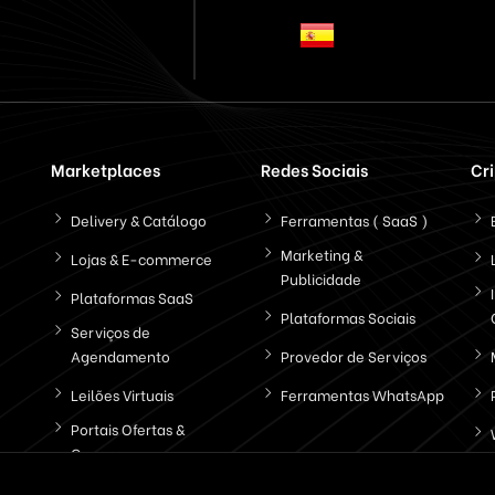
Marketplaces
Redes Sociais
Cr
Delivery & Catálogo
Ferramentas ( SaaS )
Marketing &
Lojas & E-commerce
Publicidade
Plataformas SaaS
Plataformas Sociais
Serviços de
Agendamento
Provedor de Serviços
Leilões Virtuais
Ferramentas WhatsApp
Portais Ofertas &
Cupons