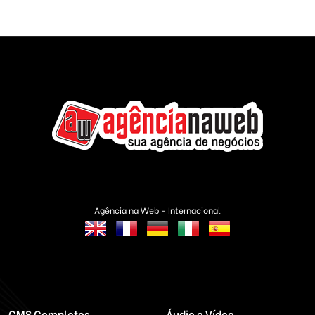
Agência na Web - Internacional
CMS Completos
Áudio e Vídeo