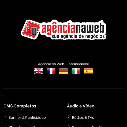
Agência na Web - Internacional
CMS Completos
Áudio e Vídeo
Banner & Publicidade
Rádios & TVs
Classificados On-line
Servidores On-Demand