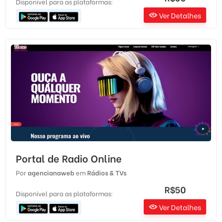
Disponivel para as plataformas:
Ver Detalhes
Portal de Radio Online
Por
agencianaweb
em
Rádios & TVs
R$50
Disponivel para as plataformas:
Ver Detalhes