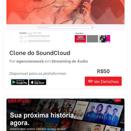
Clone do SoundCloud
Por
agencianaweb
em
Streaming de Áudio
R$50
Disponivel para as plataformas:
Ver Detalhes