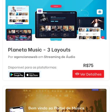
Planeta Music - 3 Layouts
Por
agencianaweb
em
Streaming de Áudio
R$75
Disponivel para as plataformas:
Ver Detalhes