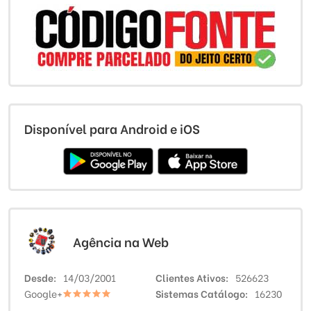
Disponível para Android e iOS
Agência na Web
Desde
14/03/2001
Clientes Ativos
526623
Google+
Sistemas Catálogo
16230