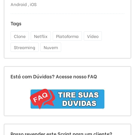
Android , iOS
Tags
Clone
Netflix
Plataforma
Vídeo
Streaming
Nuvem
Está com Dúvidas? Acesse nosso FAQ
Posso revender este Script para um cliente?