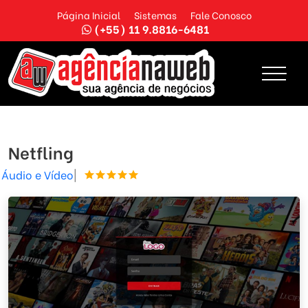
Página Inicial
Sistemas
Fale Conosco
(+55) 11 9.8816-6481
Netfling
Áudio e Vídeo
|