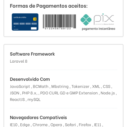
Formas de Pagamentos aceitos:
Software Framework
Laravel 8
Desenvolvido Com
JavaScript , BCMath , Mbstring , Tokenizer , XML , CSS ,
JSON , PHP 8.x, , PDO CURL GD e GMP Extension , Node.js ,
ReactJS , mySQL
Navegadores Compativeis
IE10 , Edge , Chrome , Opera , Safari , Firefox , IE11 ,