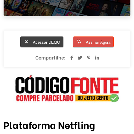
Acessar DEMO
Assinar Agora
Compartilhe:
Plataforma Netfling