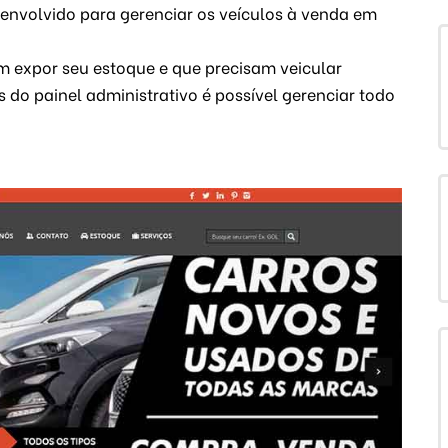
senvolvido para gerenciar os veículos à venda em
em expor seu estoque e que precisam veicular
 do painel administrativo é possível gerenciar todo