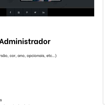
 Administrador
ão, cor, ano, opcionais, etc...)
is