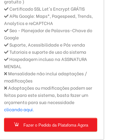
gratuito )
Certificado SSL Let's Encrypt GRÁTIS
APIs Google: Maps*, Pagespeed, Trends,
Analytics e reCAPTCHA
Seo - Planejador de Palavras-Chave do
Google
Suporte, Acessibilidade e Pós venda
Tutoriais e suporte de uso do sistema
Hospedagem inclusa na ASSINATURA
MENSAL
Mensalidade não inclui adaptações /
modificações
Adaptações ou modificações podem ser
feitas para este sistema, basta fazer um
orçamento para sua necessidade
clicando aqui.
Fazer o Pedido da Platafoma Agora