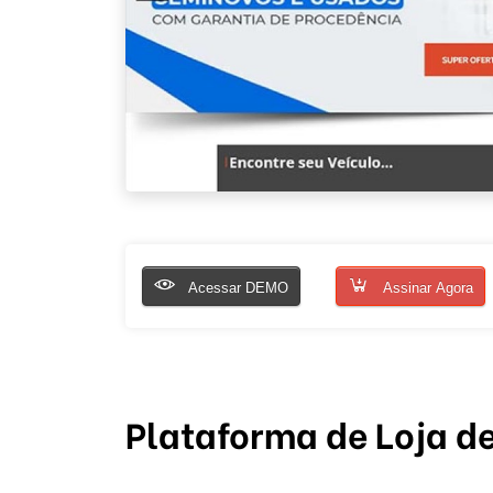
Acessar DEMO
Assinar Agora
Plataforma de Loja d