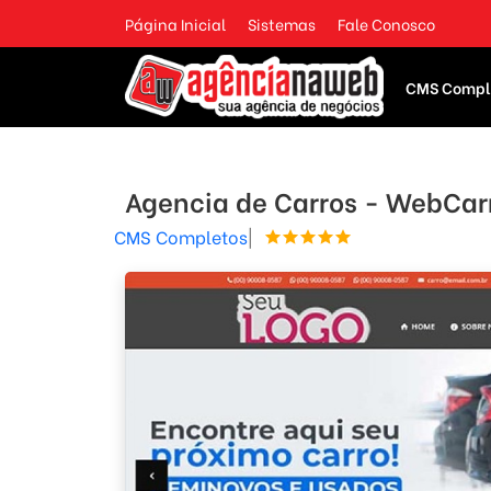
Página Inicial
Sistemas
Fale Conosco
CMS Compl
Agencia de Carros - WebCar
CMS Completos
|