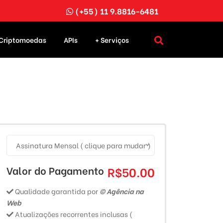
(+55) 11 9.8816-6481
Criptomoedas
APIs
+ Serviços
Assinatura Mensal ( clique para mudar )
Valor do Pagamento
R$50.00
Qualidade garantida por
© Agência na
Web
Atualizações recorrentes inclusas (