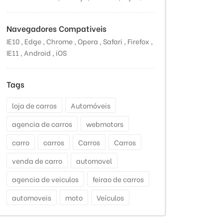
Navegadores Compativeis
IE10 , Edge , Chrome , Opera , Safari , Firefox ,
IE11 , Android , iOS
Tags
loja de carros
Automóveis
agencia de carros
webmotors
carro
carros
Carros
Carros
venda de carro
automovel
agencia de veiculos
feirao de carros
automoveis
moto
Veículos