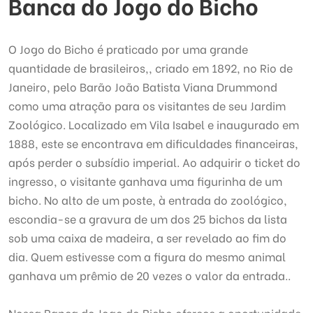
Banca do Jogo do Bicho
O Jogo do Bicho é praticado por uma grande
quantidade de brasileiros,, criado em 1892, no Rio de
Janeiro, pelo Barão João Batista Viana Drummond
como uma atração para os visitantes de seu Jardim
Zoológico. Localizado em Vila Isabel e inaugurado em
1888, este se encontrava em dificuldades financeiras,
após perder o subsídio imperial. Ao adquirir o ticket do
ingresso, o visitante ganhava uma figurinha de um
bicho. No alto de um poste, à entrada do zoológico,
escondia-se a gravura de um dos 25 bichos da lista
sob uma caixa de madeira, a ser revelado ao fim do
dia. Quem estivesse com a figura do mesmo animal
ganhava um prêmio de 20 vezes o valor da entrada..
Nossa Banca do Jogo do Bicho oferece a oportunidade