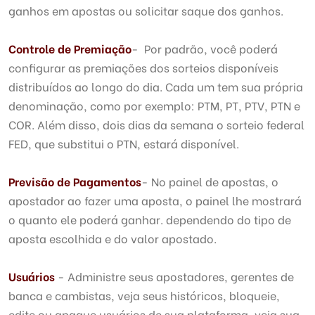
ganhos em apostas ou solicitar saque dos ganhos.
Controle de Premiação
- Por padrão, você poderá
configurar as premiações dos sorteios disponíveis
distribuídos ao longo do dia. Cada um tem sua própria
denominação, como por exemplo: PTM, PT, PTV, PTN e
COR. Além disso, dois dias da semana o sorteio federal
FED, que substitui o PTN, estará disponível.
Previsão de Pagamentos
- No painel de apostas, o
apostador ao fazer uma aposta, o painel lhe mostrará
o quanto ele poderá ganhar. dependendo do tipo de
aposta escolhida e do valor apostado.
Usuários
- Administre seus apostadores, gerentes de
banca e cambistas, veja seus históricos, bloqueie,
edite ou apague usuários de sua plataforma, veja sua