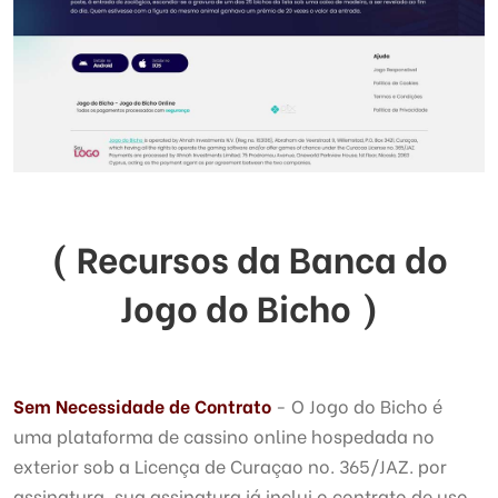
( Recursos da Banca do
Jogo do Bicho )
Sem Necessidade de Contrato
- O Jogo do Bicho é
uma plataforma de cassino online hospedada no
exterior sob a Licença de Curaçao no. 365/JAZ. por
assinatura, sua assinatura já inclui o contrato de uso