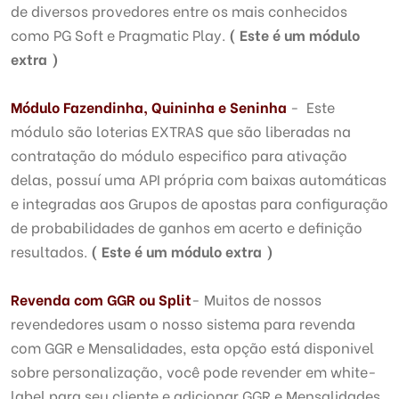
de diversos provedores entre os mais conhecidos
como PG Soft e Pragmatic Play.
( Este é um módulo
extra )
Módulo
Fazendinha, Quininha e Seninha
- Este
módulo são loterias EXTRAS que são liberadas na
contratação do módulo especifico para ativação
delas, possuí uma API própria com baixas automáticas
e integradas aos Grupos de apostas para configuração
de probabilidades de ganhos em acerto e definição
resultados.
( Este é um módulo extra )
Revenda com GGR ou Split
- Muitos de nossos
revendedores usam o nosso sistema para revenda
com GGR e Mensalidades, esta opção está disponivel
sobre personalização, você pode revender em white-
label para seu cliente e adicionar GGR e Mensalidades.