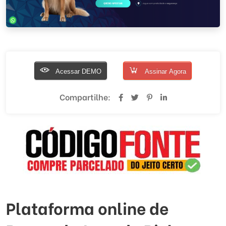
Acessar DEMO
Assinar Agora
Compartilhe:
Plataforma online de