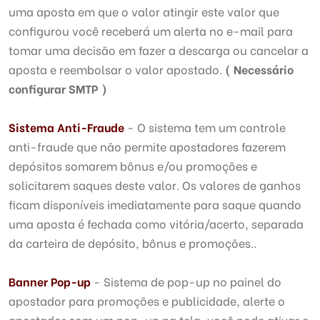
uma aposta em que o valor atingir este valor que
configurou você receberá um alerta no e-mail para
tomar uma decisão em fazer a descarga ou cancelar a
aposta e reembolsar o valor apostado.
( Necessário
configurar SMTP )
Sistema Anti-Fraude
- O sistema tem um controle
anti-fraude que não permite apostadores fazerem
depósitos somarem bônus e/ou promoções e
solicitarem saques deste valor. Os valores de ganhos
ficam disponíveis imediatamente para saque quando
uma aposta é fechada como vitória/acerto, separada
da carteira de depósito, bônus e promoções..
Banner Pop-up
- Sistema de pop-up no painel do
apostador para promoções e publicidade, alerte o
apostador com um pop-up na tela, você pode ativar e