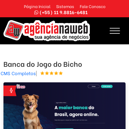
Página Inicial
Sistemas
Fale Conosco
(+55) 11 9.8816-6481
Banca do Jogo do Bicho
CMS Completos
|