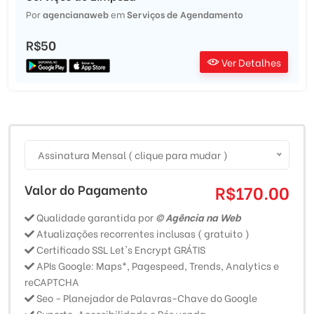
Por
agencianaweb
em
Serviços de Agendamento
R$50
Ver Detalhes
Assinatura Mensal ( clique para mudar )
Valor do Pagamento
R$170.00
Qualidade garantida por
© Agência na Web
Atualizações recorrentes inclusas ( gratuito )
Certificado SSL Let's Encrypt GRÁTIS
APIs Google: Maps*, Pagespeed, Trends, Analytics e
reCAPTCHA
Seo - Planejador de Palavras-Chave do Google
Suporte, Acessibilidade e Pós venda