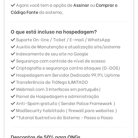
Agora você tem a opção de
Assinar
ou
Comprar o
Código Fonte
do sistema,
O que está incluso na hospedagem?
Suporte On-line / Ticket / E-mail / WhatsApp
Auxilio de Manutenção e atualização site/sistema
Indexamento de seu site no Google
Segurança com controle de nível de acesso
Criptografia e segurança contra ataques (D-DOS)
Hospedagem em Servidor Dedicado 99,9% Uptime
Transferência de Tráfego ILIMITADO
Webmail com 3 Interfaces em português)
Painel de Hospedagem e administração
Anti-Spam gratuito ( Sender Police Framework )
ModSecurity habilitado ( firewall para websites )
*Tutorial Ilustrativo do Sistema - Passo a Passo
Descontos de 50% para ONGs