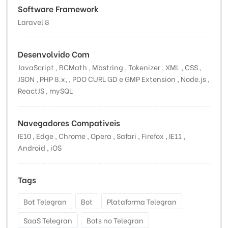
Software Framework
Laravel 8
Desenvolvido Com
JavaScript , BCMath , Mbstring , Tokenizer , XML , CSS ,
JSON , PHP 8.x, , PDO CURL GD e GMP Extension , Node.js ,
ReactJS , mySQL
Navegadores Compativeis
IE10 , Edge , Chrome , Opera , Safari , Firefox , IE11 ,
Android , iOS
Tags
Bot Telegran
Bot
Plataforma Telegran
SaaS Telegran
Bots no Telegran