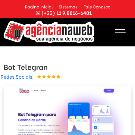
Página Inicial
Sistemas
Fale Conosco
(+55) 11 9.8816-6481
Bot Telegran
Redes Sociais
|