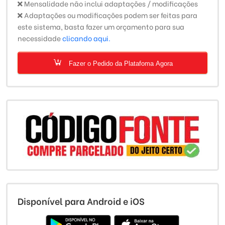
Mensalidade não inclui adaptações / modificações
Adaptações ou modificações podem ser feitas para
este sistema, basta fazer um orçamento para sua
necessidade
clicando aqui.
Fazer o Pedido da Platafoma Agora
Disponível para Android e iOS