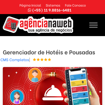
Página Inicial
Sistemas
Fale Conosco
(+55) 11 9.8816-6481
Gerenciador de Hotéis e Pousadas
CMS Completos
|