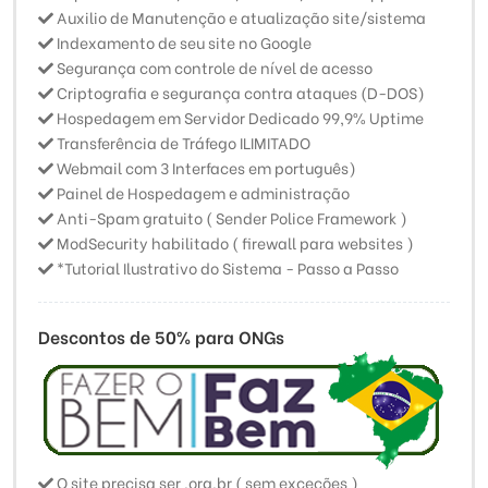
Auxilio de Manutenção e atualização site/sistema
Indexamento de seu site no Google
Segurança com controle de nível de acesso
Criptografia e segurança contra ataques (D-DOS)
Hospedagem em Servidor Dedicado 99,9% Uptime
Transferência de Tráfego ILIMITADO
Webmail com 3 Interfaces em português)
Painel de Hospedagem e administração
Anti-Spam gratuito ( Sender Police Framework )
ModSecurity habilitado ( firewall para websites )
*Tutorial Ilustrativo do Sistema - Passo a Passo
Descontos de 50% para ONGs
O site precisa ser .org.br ( sem exceções )