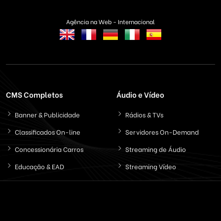
Agência na Web - Internacional
CMS Completos
Áudio e Vídeo
Banner & Publicidade
Rádios & TVs
Classificados On-line
Servidores On-Demand
Concessionária Carros
Streaming de Áudio
Educação & EAD
Streaming Vídeo
Email & SMS Marketing
Outros / Diversos
Ferramentas & Sistemas