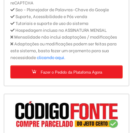
reCAPTCHA
Seo - Planejador de Palavras-Chave do Google
Suporte, Acessibilidade e Pós venda
Tutoriais e suporte de uso do sistema
Hospedagem inclusa na ASSINATURA MENSAL
Mensalidade não inclui adaptações / modificações
Adaptações ou modificações podem ser feitas para
este sistema, basta fazer um orçamento para sua
necessidade
clicando aqui.
Fazer o Pedido da Platafoma Agora