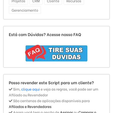
Projetos
CRM
Cliente
Recursos
Gerenciamento
Está com Dúvidas? Acesse nosso FAQ
Posso revender este Script para um cliente?
Sim,
clique aqui
e veja as regras, você pode ser um
Afiliado ou Revendedor
São centenas de aplicações disponíveis para
Afiliados e Revendedores
Agora você tem a opção de
Assinar
ou
Comprar o