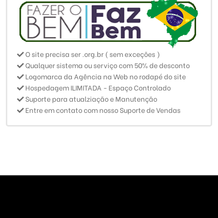
O site precisa ser .org.br ( sem exceções )
Qualquer sistema ou serviço com 50% de desconto
Logomarca da Agência na Web no rodapé do site
Hospedagem ILIMITADA - Espaço Controlado
Suporte para atualziação e Manutenção
Entre em contato com nosso Suporte de Vendas