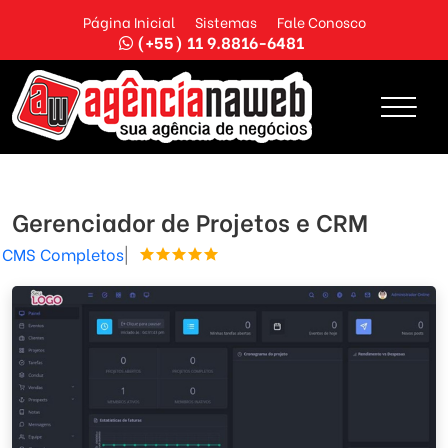
Página Inicial
Sistemas
Fale Conosco
(+55) 11 9.8816-6481
Gerenciador de Projetos e CRM
CMS Completos
|