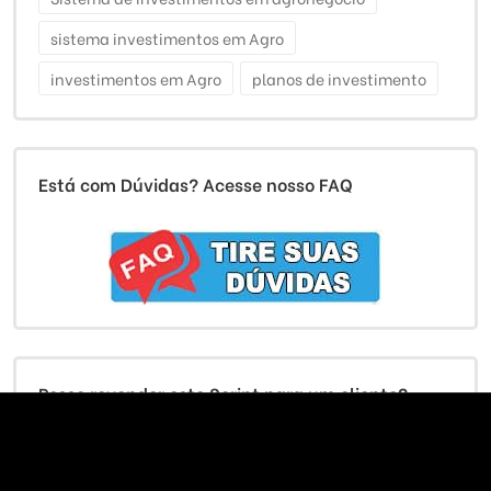
sistema investimentos em Agro
investimentos em Agro
planos de investimento
Está com Dúvidas? Acesse nosso FAQ
Posso revender este Script para um cliente?
Sim,
clique aqui
e veja as regras, você pode ser um
Afiliado ou Revendedor
São centenas de aplicações disponíveis para