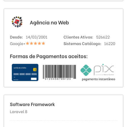
Agência na Web
Desde
14/03/2001
Clientes Ativos
526622
Google+
Sistemas Catálogo
16220
Formas de Pagamentos aceitos:
Software Framework
Laravel 8