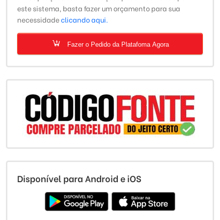
este sistema, basta fazer um orçamento para sua
necessidade
clicando aqui.
Fazer o Pedido da Platafoma Agora
Disponível para Android e iOS