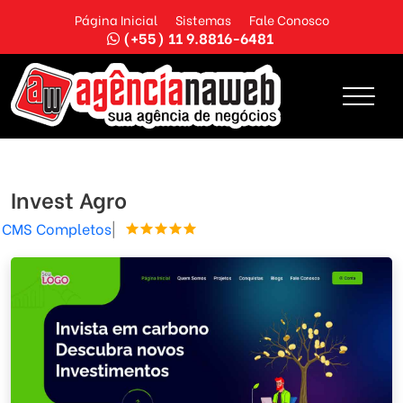
Página Inicial
Sistemas
Fale Conosco
(+55) 11 9.8816-6481
Invest Agro
CMS Completos
|