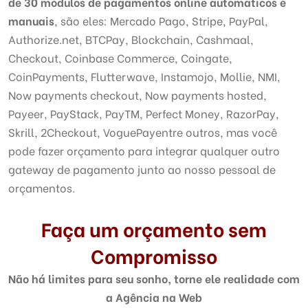
de 30 módulos de pagamentos online automáticos e
manuais
, são eles: Mercado Pago, Stripe, PayPal,
Authorize.net, BTCPay, Blockchain, Cashmaal,
Checkout, Coinbase Commerce, Coingate,
CoinPayments, Flutterwave, Instamojo, Mollie, NMI,
Now payments checkout, Now payments hosted,
Payeer, PayStack, PayTM, Perfect Money, RazorPay,
Skrill, 2Checkout, VoguePayentre outros, mas você
pode fazer orçamento para integrar qualquer outro
gateway de pagamento junto ao nosso pessoal de
orçamentos.
Faça um orçamento sem
Compromisso
Não há limites para seu sonho, torne ele realidade com
a Agência na Web