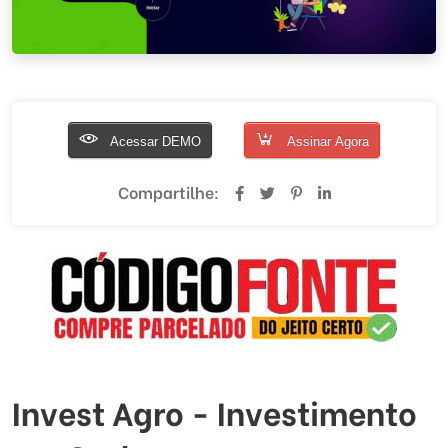
Acessar DEMO
Assinar Agora
Compartilhe:
Invest Agro - Investimento