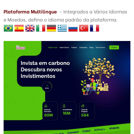
Plataforma Multilingue
- Integrados a Vários Idiomas
e Moedas, defina o idioma padrão da plataforma.