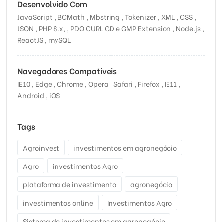
Desenvolvido Com
JavaScript , BCMath , Mbstring , Tokenizer , XML , CSS ,
JSON , PHP 8.x, , PDO CURL GD e GMP Extension , Node.js ,
ReactJS , mySQL
Navegadores Compativeis
IE10 , Edge , Chrome , Opera , Safari , Firefox , IE11 ,
Android , iOS
Tags
Agroinvest
investimentos em agronegócio
Agro
investimentos Agro
plataforma de investimento
agronegócio
investimentos online
Investimentos Agro
Sistema de investimentos em agronegócio