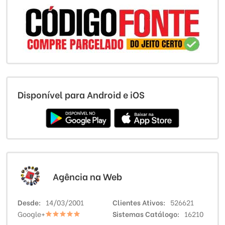
Disponível para Android e iOS
Agência na Web
Desde
14/03/2001
Clientes Ativos
526621
Google+
Sistemas Catálogo
16210