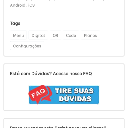
Android , iOS
Tags
Menu
Digital
QR
Code
Planos
Configurações
Está com Dúvidas? Acesse nosso FAQ
Posso revender este Script para um cliente?