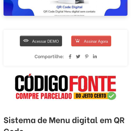
Acessar DEMO
Assinar Agora
Compartilhe:
Sistema de Menu digital em QR
Code