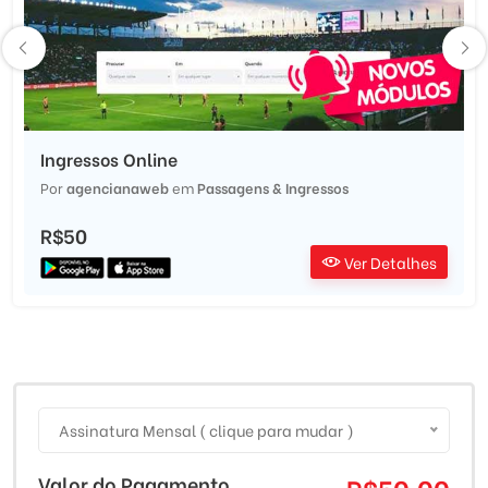
Ingressos Online
Por
agencianaweb
em
Passagens & Ingressos
R$50
Ver Detalhes
Assinatura Mensal ( clique para mudar )
Valor do Pagamento
R$50.00