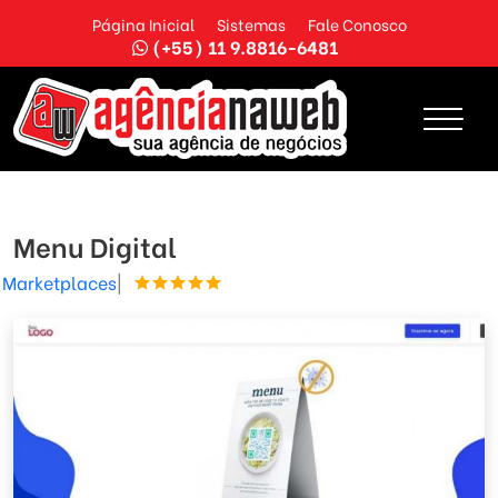
Página Inicial
Sistemas
Fale Conosco
(+55) 11 9.8816-6481
Menu Digital
Marketplaces
|