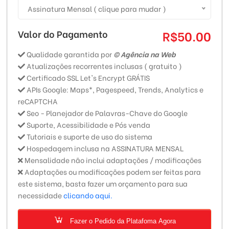
Assinatura Mensal ( clique para mudar )
Valor do Pagamento
R$50.00
Qualidade garantida por
© Agência na Web
Atualizações recorrentes inclusas ( gratuito )
Certificado SSL Let's Encrypt GRÁTIS
APIs Google: Maps*, Pagespeed, Trends, Analytics e
reCAPTCHA
Seo - Planejador de Palavras-Chave do Google
Suporte, Acessibilidade e Pós venda
Tutoriais e suporte de uso do sistema
Hospedagem inclusa na ASSINATURA MENSAL
Mensalidade não inclui adaptações / modificações
Adaptações ou modificações podem ser feitas para
este sistema, basta fazer um orçamento para sua
necessidade
clicando aqui.
Fazer o Pedido da Platafoma Agora