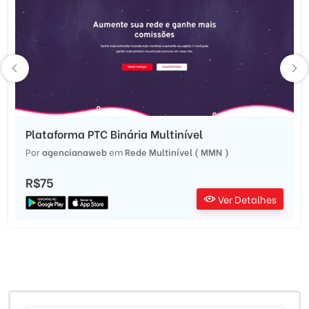
Plataforma PTC Binária Multinível
Por
agencianaweb
em
Rede Multinível ( MMN )
R$75
Ver Detalhes