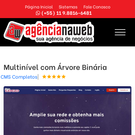
Página Inicial
Sistemas
Fale Conosco
(+55) 11 9.8816-6481
Multinível com Árvore Binária
CMS Completos
|