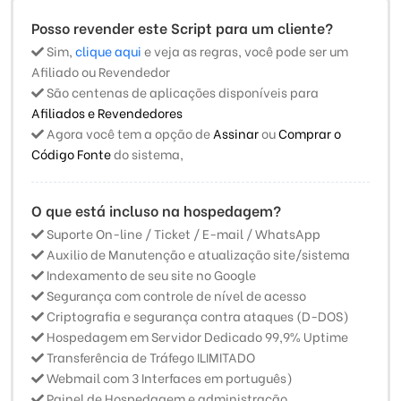
Posso revender este Script para um cliente?
Sim,
clique aqui
e veja as regras, você pode ser um
Afiliado ou Revendedor
São centenas de aplicações disponíveis para
Afiliados e Revendedores
Agora você tem a opção de
Assinar
ou
Comprar o
Código Fonte
do sistema,
O que está incluso na hospedagem?
Suporte On-line / Ticket / E-mail / WhatsApp
Auxilio de Manutenção e atualização site/sistema
Indexamento de seu site no Google
Segurança com controle de nível de acesso
Criptografia e segurança contra ataques (D-DOS)
Hospedagem em Servidor Dedicado 99,9% Uptime
Transferência de Tráfego ILIMITADO
Webmail com 3 Interfaces em português)
Painel de Hospedagem e administração