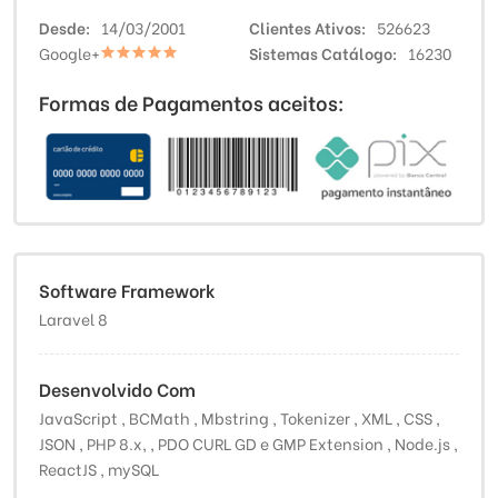
Desde
14/03/2001
Clientes Ativos
526623
Google+
Sistemas Catálogo
16230
Formas de Pagamentos aceitos:
Software Framework
Laravel 8
Desenvolvido Com
JavaScript , BCMath , Mbstring , Tokenizer , XML , CSS ,
JSON , PHP 8.x, , PDO CURL GD e GMP Extension , Node.js ,
ReactJS , mySQL