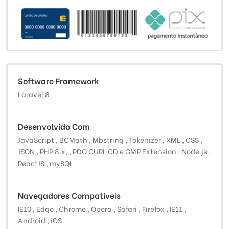
Software Framework
Laravel 8
Desenvolvido Com
JavaScript , BCMath , Mbstring , Tokenizer , XML , CSS ,
JSON , PHP 8.x, , PDO CURL GD e GMP Extension , Node.js ,
ReactJS , mySQL
Navegadores Compativeis
IE10 , Edge , Chrome , Opera , Safari , Firefox , IE11 ,
Android , iOS