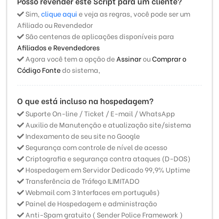
Posso revender este Script para um cliente?
Sim,
clique aqui
e veja as regras, você pode ser um
Afiliado ou Revendedor
São centenas de aplicações disponíveis para
Afiliados e Revendedores
Agora você tem a opção de
Assinar
ou
Comprar o
Código Fonte
do sistema,
O que está incluso na hospedagem?
Suporte On-line / Ticket / E-mail / WhatsApp
Auxilio de Manutenção e atualização site/sistema
Indexamento de seu site no Google
Segurança com controle de nível de acesso
Criptografia e segurança contra ataques (D-DOS)
Hospedagem em Servidor Dedicado 99,9% Uptime
Transferência de Tráfego ILIMITADO
Webmail com 3 Interfaces em português)
Painel de Hospedagem e administração
Anti-Spam gratuito ( Sender Police Framework )