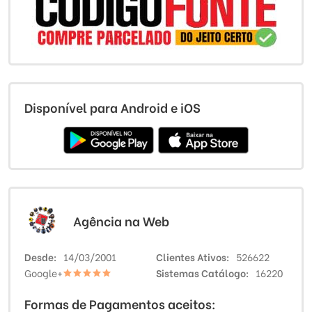
Disponível para Android e iOS
Agência na Web
Desde
14/03/2001
Clientes Ativos
526622
Google+
Sistemas Catálogo
16220
Formas de Pagamentos aceitos: