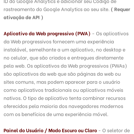
ID do Google Analytics e adicionar seu Código de
rastreamento do Google Analytics ao seu site.
( Requer
ativação de API )
Aplicativo da Web progressivo (PWA)
- Os aplicativos
da Web progressivos fornecem uma experiência
instalável, semelhante a um aplicativo, no desktop e
no celular, que são criados e entregues diretamente
pela web. Os aplicativos da Web progressivos (PWAs)
são aplicativos da web que são páginas da web ou
sites comuns, mas podem aparecer para o usuário
como aplicativos tradicionais ou aplicativos móveis
nativos. O tipo de aplicativo tenta combinar recursos
oferecidos pela maioria dos navegadores modernos
com os benefícios de uma experiência móvel.
Painel do Usuário / Modo Escuro ou Claro
- O seletor de