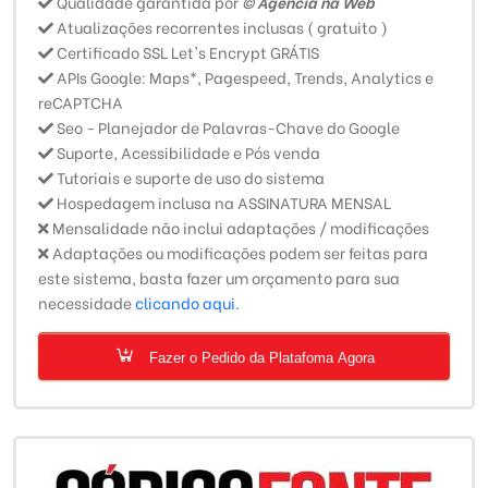
Qualidade garantida por
© Agência na Web
Atualizações recorrentes inclusas ( gratuito )
Certificado SSL Let's Encrypt GRÁTIS
APIs Google: Maps*, Pagespeed, Trends, Analytics e
reCAPTCHA
Seo - Planejador de Palavras-Chave do Google
Suporte, Acessibilidade e Pós venda
Tutoriais e suporte de uso do sistema
Hospedagem inclusa na ASSINATURA MENSAL
Mensalidade não inclui adaptações / modificações
Adaptações ou modificações podem ser feitas para
este sistema, basta fazer um orçamento para sua
necessidade
clicando aqui.
Fazer o Pedido da Platafoma Agora