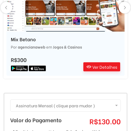
Mix Betano
Por
agencianaweb
em
Jogos & Casinos
R$300
Ver Detalhes
Assinatura Mensal ( clique para mudar )
Valor do Pagamento
R$130.00