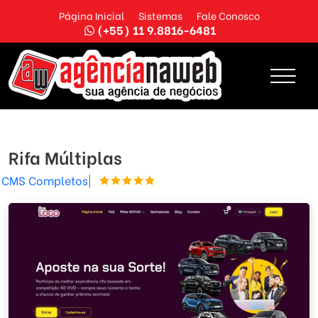
Página Inicial
Sistemas
Fale Conosco
(+55) 11 9.8816-6481
Rifa Múltiplas
CMS Completos
|