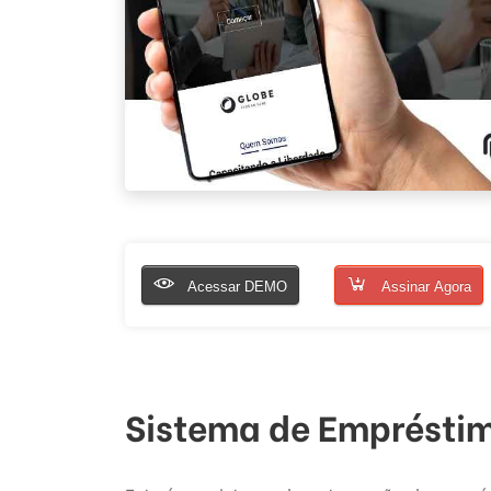
Acessar DEMO
Assinar Agora
Sistema de Empréstim