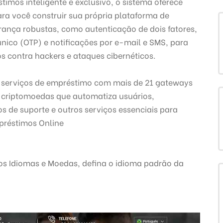
imos inteligente e exclusivo, o sistema oferece
ara você construir sua própria plataforma de
ança robustas, como autenticação de dois fatores,
único (OTP) e notificações por e-mail e SMS, para
s contra hackers e ataques cibernéticos.
 serviços de empréstimo com mais de 21 gateways
r criptomoedas que automatiza usuários,
 de suporte e outros serviços essenciais para
préstimos Online
os Idiomas e Moedas, defina o idioma padrão da