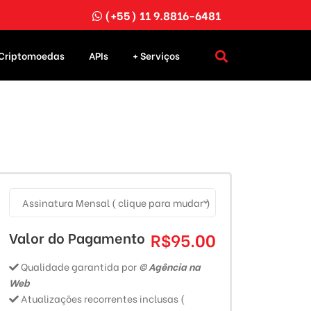
(+55) 11 9.8816-6481
Criptomoedas
APIs
+ Serviços
Assinatura Mensal ( clique para mudar )
Valor do Pagamento
R$95.00
Qualidade garantida por
© Agência na
Web
Atualizações recorrentes inclusas (