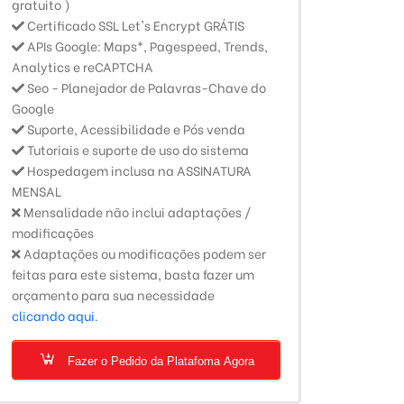
gratuito )
Certificado SSL Let's Encrypt GRÁTIS
APIs Google: Maps*, Pagespeed, Trends,
Analytics e reCAPTCHA
Seo - Planejador de Palavras-Chave do
Google
Suporte, Acessibilidade e Pós venda
Tutoriais e suporte de uso do sistema
Hospedagem inclusa na ASSINATURA
MENSAL
Mensalidade não inclui adaptações /
modificações
Adaptações ou modificações podem ser
feitas para este sistema, basta fazer um
orçamento para sua necessidade
clicando aqui.
Fazer o Pedido da Platafoma Agora