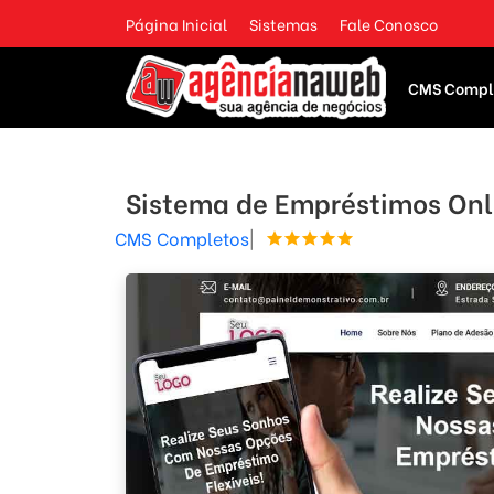
Página Inicial
Sistemas
Fale Conosco
CMS Compl
Sistema de Empréstimos Onl
CMS Completos
|