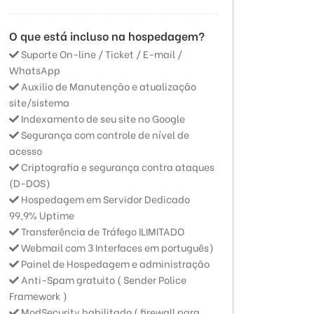
O que está incluso na hospedagem?
Suporte On-line / Ticket / E-mail /
WhatsApp
Auxilio de Manutenção e atualização
site/sistema
Indexamento de seu site no Google
Segurança com controle de nível de
acesso
Criptografia e segurança contra ataques
(D-DOS)
Hospedagem em Servidor Dedicado
99,9% Uptime
Transferência de Tráfego ILIMITADO
Webmail com 3 Interfaces em português)
Painel de Hospedagem e administração
Anti-Spam gratuito ( Sender Police
Framework )
ModSecurity habilitado ( firewall para