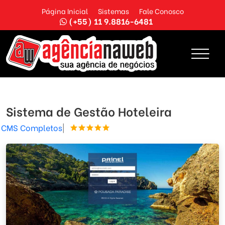
Página Inicial
Sistemas
Fale Conosco
(+55) 11 9.8816-6481
Sistema de Gestão Hoteleira
CMS Completos
|