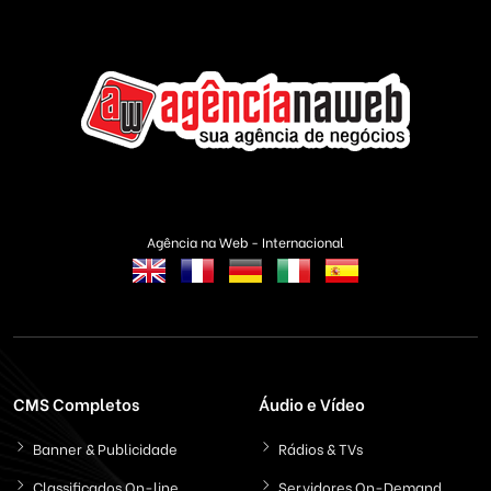
Agência na Web - Internacional
CMS Completos
Áudio e Vídeo
Banner & Publicidade
Rádios & TVs
Classificados On-line
Servidores On-Demand