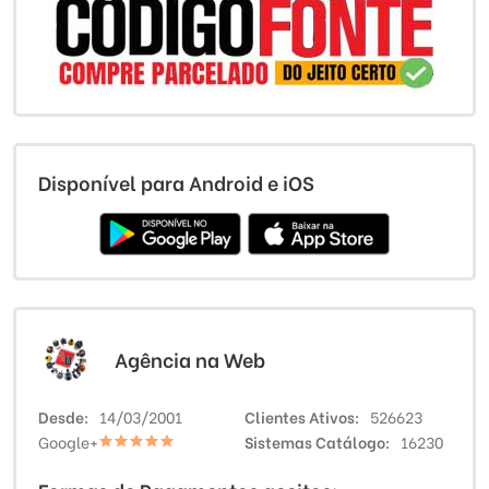
Disponível para Android e iOS
Agência na Web
Desde
14/03/2001
Clientes Ativos
526623
Google+
Sistemas Catálogo
16230