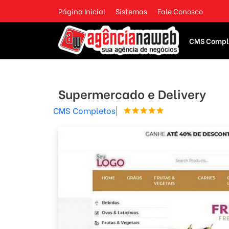
Página Inicial
Sistemas
Fale Conosco
CMS Compl
Supermercado e Delivery
CMS Completos
|