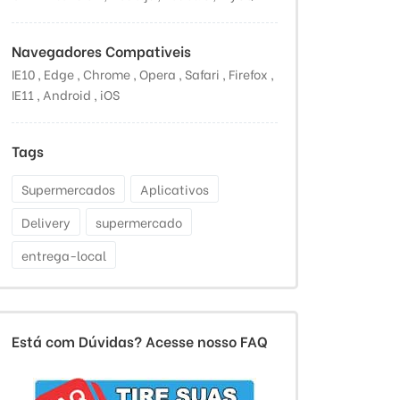
Navegadores Compativeis
IE10 , Edge , Chrome , Opera , Safari , Firefox ,
IE11 , Android , iOS
Tags
Supermercados
Aplicativos
Delivery
supermercado
entrega-local
Está com Dúvidas? Acesse nosso FAQ