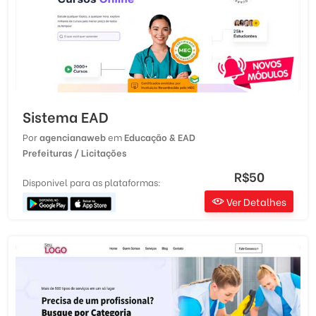
Sistema EAD
Por
agencianaweb
em
Educação & EAD
Prefeituras / Licitações
R$50
Disponivel para as plataformas:
Ver Detalhes