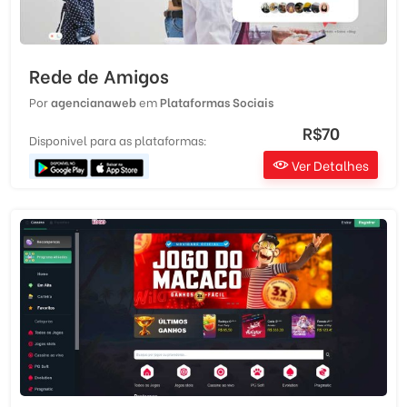
Rede de Amigos
Por
agencianaweb
em
Plataformas Sociais
R$70
Disponivel para as plataformas:
Ver Detalhes