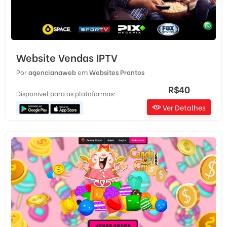
Website Vendas IPTV
Por
agencianaweb
em
Websites Prontos
R$40
Disponivel para as plataformas:
Ver Detalhes