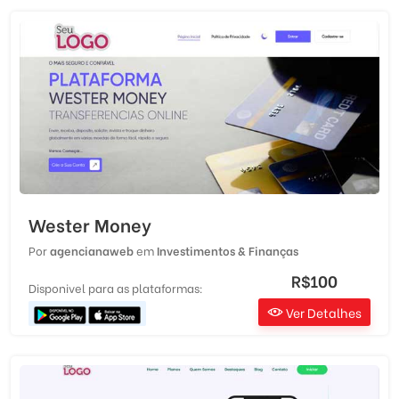
Wester Money
Por
agencianaweb
em
Investimentos & Finanças
R$100
Disponivel para as plataformas:
Ver Detalhes