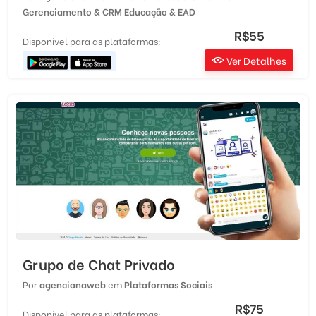
Gerenciamento & CRM
Educação & EAD
R$55
Disponivel para as plataformas:
Ver Detalhes
Grupo de Chat Privado
Por
agencianaweb
em
Plataformas Sociais
R$75
Disponivel para as plataformas: