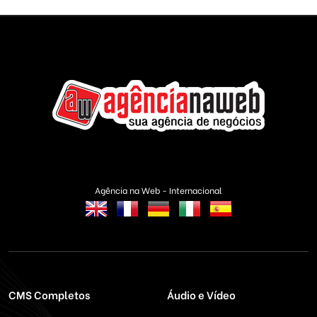
Agência na Web - Internacional
CMS Completos
Áudio e Vídeo