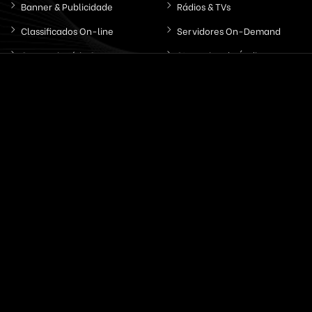
Banner & Publicidade
Rádios & TVs
Classificados On-line
Servidores On-Demand
Concessionária Carros
Streaming de Áudio
Educação & EAD
Streaming Vídeo
Email & SMS Marketing
Outros / Diversos
Ferramentas & Sistemas
Marketplaces
Redes Sociais
Delivery & Catálogo
Ferramentas ( SaaS )
Lojas & E-commerce
Marketing & Publicidade
Plataformas SaaS
Plataformas Sociais
Serviços de Agendamento
Provedor de Serviços
Leilões Virtuais
Ferramentas WhatsApp