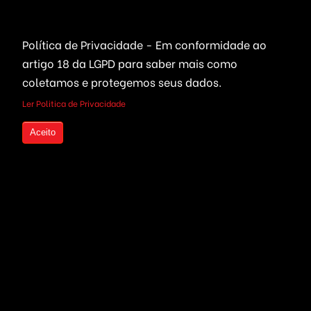
Portais Ofertas & Cupons
Política de Privacidade - Em conformidade ao
artigo 18 da LGPD
para saber mais como
Criptomoedas
Links Rápidos
coletamos e protegemos seus dados.
Bolsa de Valores
Quem Somos
Ler Politica de Privacidade
Compre seu Código Fonte
Live Trading
parcelado
Aceito
Investimentos em
Criptomoedas
Seja um Revendedor
Mineração de Moedas
Serviços Freelancers
Plataformas Prontas
Otimização de Sites (SEO)
Wallet, ICO & Tokens
Criação de Projetos
Politica de Privacidade