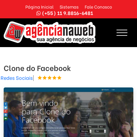
Página Inicial
Sistemas
Fale Conosco
(+55) 11 9.8816-6481
Clone do Facebook
Redes Sociais
|