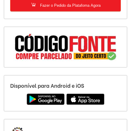
Fazer o Pedido da Platafoma Agora
Disponível para Android e iOS