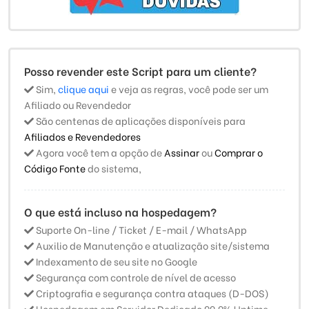
Posso revender este Script para um cliente?
Sim,
clique aqui
e veja as regras, você pode ser um
Afiliado ou Revendedor
São centenas de aplicações disponíveis para
Afiliados e Revendedores
Agora você tem a opção de
Assinar
ou
Comprar o
Código Fonte
do sistema,
O que está incluso na hospedagem?
Suporte On-line / Ticket / E-mail / WhatsApp
Auxilio de Manutenção e atualização site/sistema
Indexamento de seu site no Google
Segurança com controle de nível de acesso
Criptografia e segurança contra ataques (D-DOS)
Hospedagem em Servidor Dedicado 99,9% Uptime