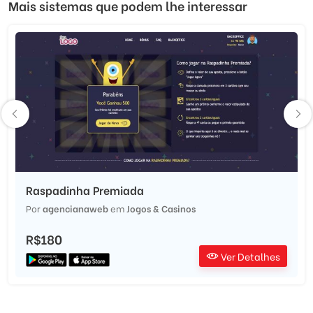
Mais sistemas que podem lhe interessar
Raspadinha Premiada
Por
agencianaweb
em
Jogos & Casinos
R$180
Ver Detalhes