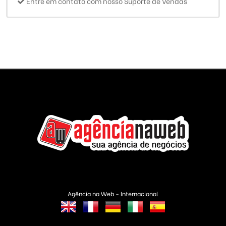
Entre em contato com nosso Suporte de Vendas
Agência na Web - Internacional