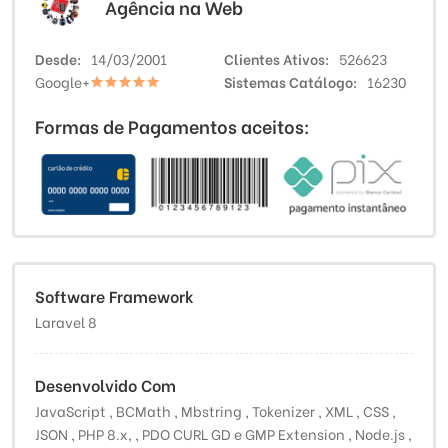
Agência na Web
Desde
14/03/2001
Clientes Ativos
526623
Google+
Sistemas Catálogo
16230
Formas de Pagamentos aceitos:
Software Framework
Laravel 8
Desenvolvido Com
JavaScript , BCMath , Mbstring , Tokenizer , XML , CSS ,
JSON , PHP 8.x, , PDO CURL GD e GMP Extension , Node.js ,