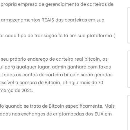
 própria empresa de gerenciamento de carteiras de
 e armazenamentos REAIS das ccarteiras em sua
por cada tipo de transação feita em sua plataforma (
 seu próprio endereço de carteira real bitcoin, os
ui para qualquer lugar.
admin ganhará com taxas
.
todas as contas de carteira bitcoin serão geradas
ssível a compra de Bitcoin, atingiu mais de 70
 março de 2021.
o quando se trata de Bitcoin especificamente.
Mais
ciados nas exchanges de criptomoedas dos EUA em