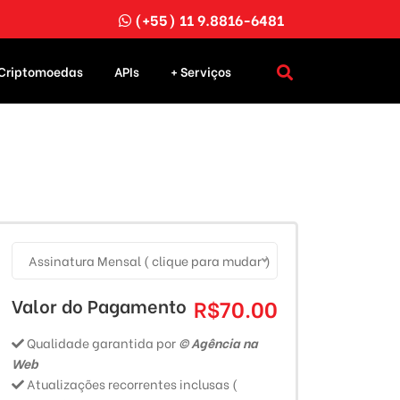
(+55) 11 9.8816-6481
Criptomoedas
APIs
+ Serviços
Assinatura Mensal ( clique para mudar )
Valor do Pagamento
R$70.00
Qualidade garantida por
© Agência na
Web
Atualizações recorrentes inclusas (