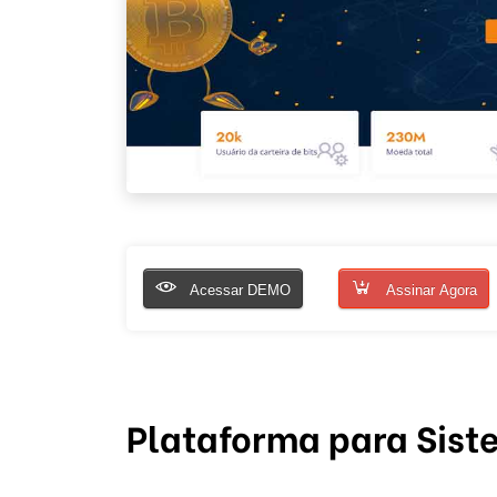
Acessar DEMO
Assinar Agora
Plataforma para Siste