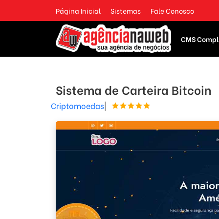
Página Inicial
Sistemas
Fale Conosco
CMS Compl
Sistema de Carteira Bitcoin
Criptomoedas
|