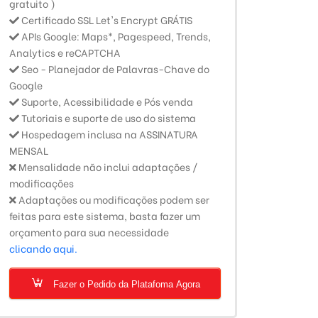
gratuito )
Certificado SSL Let's Encrypt GRÁTIS
APIs Google: Maps*, Pagespeed, Trends,
Analytics e reCAPTCHA
Seo - Planejador de Palavras-Chave do
Google
Suporte, Acessibilidade e Pós venda
Tutoriais e suporte de uso do sistema
Hospedagem inclusa na ASSINATURA
MENSAL
Mensalidade não inclui adaptações /
modificações
Adaptações ou modificações podem ser
feitas para este sistema, basta fazer um
orçamento para sua necessidade
clicando aqui.
Fazer o Pedido da Platafoma Agora