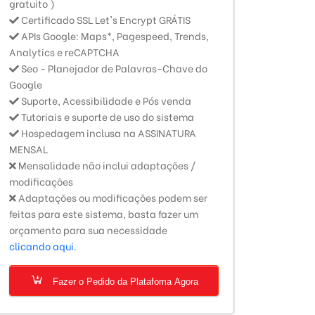
gratuito )
Certificado SSL Let's Encrypt GRÁTIS
APIs Google: Maps*, Pagespeed, Trends,
Analytics e reCAPTCHA
Seo - Planejador de Palavras-Chave do
Google
Suporte, Acessibilidade e Pós venda
Tutoriais e suporte de uso do sistema
Hospedagem inclusa na ASSINATURA
MENSAL
Mensalidade não inclui adaptações /
modificações
Adaptações ou modificações podem ser
feitas para este sistema, basta fazer um
orçamento para sua necessidade
clicando aqui.
Fazer o Pedido da Platafoma Agora