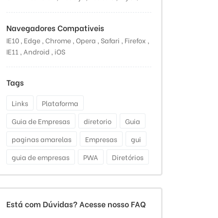
Navegadores Compativeis
IE10 , Edge , Chrome , Opera , Safari , Firefox ,
IE11 , Android , iOS
Tags
Links
Plataforma
Guia de Empresas
diretorio
Guia
paginas amarelas
Empresas
gui
guia de empresas
PWA
Diretórios
Está com Dúvidas? Acesse nosso FAQ