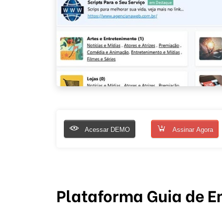
Acessar DEMO
Assinar Agora
Plataforma Guia de 