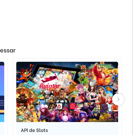
ressar
API de Slots