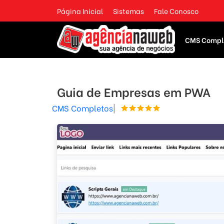
Página Inicial
Sistemas
Fale Conosco
CMS Compl
Guia de Empresas em PWA
CMS Completos
|