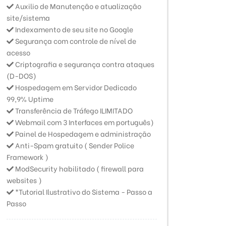
Auxilio de Manutenção e atualização
site/sistema
Indexamento de seu site no Google
Segurança com controle de nível de
acesso
Criptografia e segurança contra ataques
(D-DOS)
Hospedagem em Servidor Dedicado
99,9% Uptime
Transferência de Tráfego ILIMITADO
Webmail com 3 Interfaces em português)
Painel de Hospedagem e administração
Anti-Spam gratuito ( Sender Police
Framework )
ModSecurity habilitado ( firewall para
websites )
*Tutorial Ilustrativo do Sistema - Passo a
Passo
Banco Intermediário - Completo
Subway S