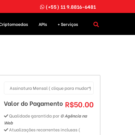
(+55) 11 9.8816-6481
Criptomoedas
APIs
+ Serviços
Assinatura Mensal ( clique para mudar )
Valor do Pagamento
R$50.00
Qualidade garantida por
© Agência na
Web
Atualizações recorrentes inclusas (