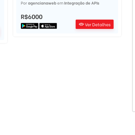
Por
agencianaweb
em
Integração de APIs
R$6000
Ver Detalhes