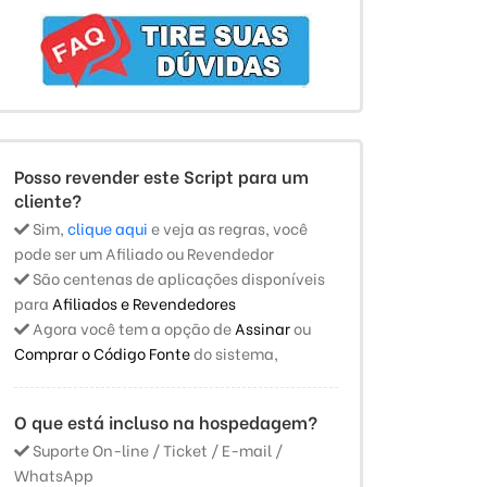
Posso revender este Script para um
cliente?
Sim,
clique aqui
e veja as regras, você
pode ser um Afiliado ou Revendedor
São centenas de aplicações disponíveis
para
Afiliados e Revendedores
Agora você tem a opção de
Assinar
ou
Comprar o Código Fonte
do sistema,
O que está incluso na hospedagem?
Suporte On-line / Ticket / E-mail /
WhatsApp