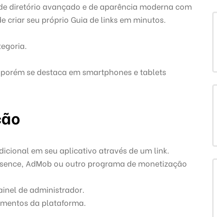
de diretório avançado e de aparência moderna com
 criar seu próprio Guia de links em minutos.
egoria.
o, porém se destaca em smartphones e tablets
ção
cional em seu aplicativo através de um link.
dsence, AdMob ou outro programa de monetização
inel de administrador.
egmentos da plataforma.