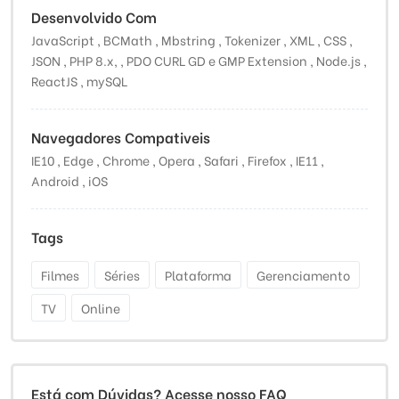
Desenvolvido Com
JavaScript , BCMath , Mbstring , Tokenizer , XML , CSS ,
JSON , PHP 8.x, , PDO CURL GD e GMP Extension , Node.js ,
ReactJS , mySQL
Navegadores Compativeis
IE10 , Edge , Chrome , Opera , Safari , Firefox , IE11 ,
Android , iOS
Tags
Filmes
Séries
Plataforma
Gerenciamento
TV
Online
Está com Dúvidas? Acesse nosso FAQ