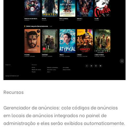
Recursos
Gerenciador de anúncios: cole códigos de anúncios
em locais de anúncios integrados no painel de
administração e eles serão exibidos automaticamente.