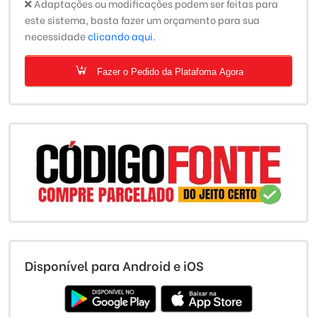
Adaptações ou modificações podem ser feitas para
este sistema, basta fazer um orçamento para sua
necessidade
clicando aqui.
Fazer o Pedido da Platafoma Agora
Disponível para Android e iOS