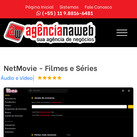
Página Inicial
Sistemas
Fale Conosco
(+55) 11 9.8816-6481
NetMovie - Filmes e Séries
Áudio e Vídeo
|