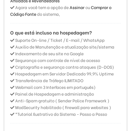
Afiliados e Revendedores
Agora você tem a opção de
Assinar
ou
Comprar o
Código Fonte
do sistema,
O que está incluso na hospedagem?
Suporte On-line / Ticket / E-mail / WhatsApp
Auxilio de Manutenção e atualização site/sistema
Indexamento de seu site no Google
Segurança com controle de nível de acesso
Criptografia e segurança contra ataques (D-DOS)
Hospedagem em Servidor Dedicado 99,9% Uptime
Transferência de Tráfego ILIMITADO
Webmail com 3 Interfaces em português)
Painel de Hospedagem e administração
Anti-Spam gratuito ( Sender Police Framework )
ModSecurity habilitado ( firewall para websites )
*Tutorial Ilustrativo do Sistema - Passo a Passo