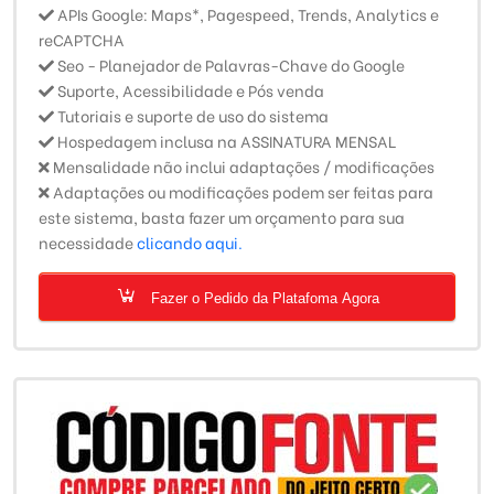
APIs Google: Maps*, Pagespeed, Trends, Analytics e
reCAPTCHA
Seo - Planejador de Palavras-Chave do Google
Suporte, Acessibilidade e Pós venda
Tutoriais e suporte de uso do sistema
Hospedagem inclusa na ASSINATURA MENSAL
Mensalidade não inclui adaptações / modificações
Adaptações ou modificações podem ser feitas para
este sistema, basta fazer um orçamento para sua
necessidade
clicando aqui.
Fazer o Pedido da Platafoma Agora