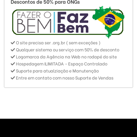
Descontos de 50% para ONGs
O site precisa ser .org.br ( sem exceções )
Qualquer sistema ou serviço com 50% de desconto
Logomarca da Agência na Web no rodapé do site
Hospedagem ILIMITADA - Espaço Controlado
Suporte para atualziação e Manutenção
Entre em contato com nosso Suporte de Vendas