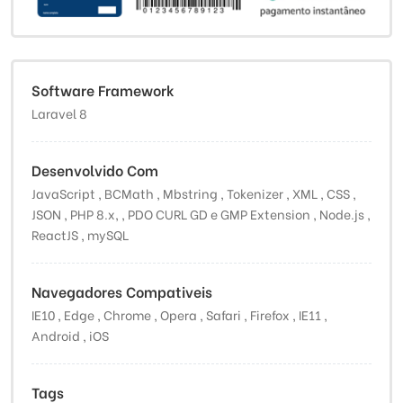
Software Framework
Laravel 8
Desenvolvido Com
JavaScript , BCMath , Mbstring , Tokenizer , XML , CSS ,
JSON , PHP 8.x, , PDO CURL GD e GMP Extension , Node.js ,
ReactJS , mySQL
Navegadores Compativeis
IE10 , Edge , Chrome , Opera , Safari , Firefox , IE11 ,
Android , iOS
Tags