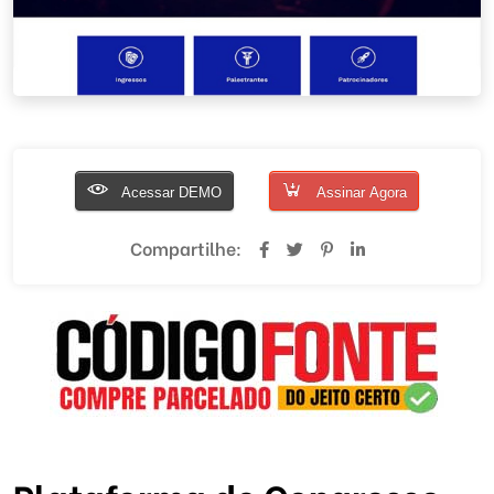
Acessar DEMO
Assinar Agora
Compartilhe: