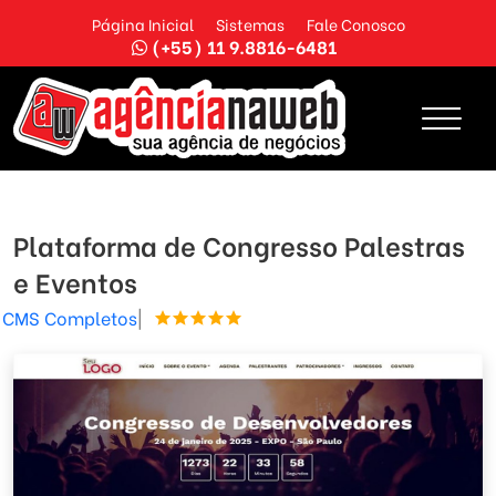
Página Inicial
Sistemas
Fale Conosco
(+55) 11 9.8816-6481
Plataforma de Congresso Palestras
e Eventos
CMS Completos
|