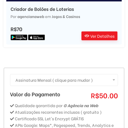
Criador de Bolões de Loterias
Por
agencianaweb
em
Jogos & Casinos
R$70
Ver Detalhes
Assinatura Mensal ( clique para mudar )
Valor do Pagamento
R$50.00
Qualidade garantida por
© Agência na Web
Atualizações recorrentes inclusas ( gratuito )
Certificado SSL Let's Encrypt GRÁTIS
APIs Google: Maps*, Pagespeed, Trends, Analytics e