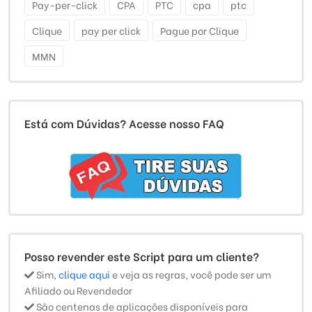
Pay-per-click
CPA
PTC
cpa
ptc
Clique
pay per click
Pague por Clique
MMN
Está com Dúvidas? Acesse nosso FAQ
Posso revender este Script para um cliente?
Sim,
clique aqui
e veja as regras, você pode ser um
Afiliado ou Revendedor
São centenas de aplicações disponíveis para