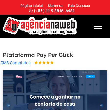
Página Inicial
Sistemas
Fale Conosco
(+55) 11 9.8816-6481
Plataforma Pay Per Click
CMS Completos
|