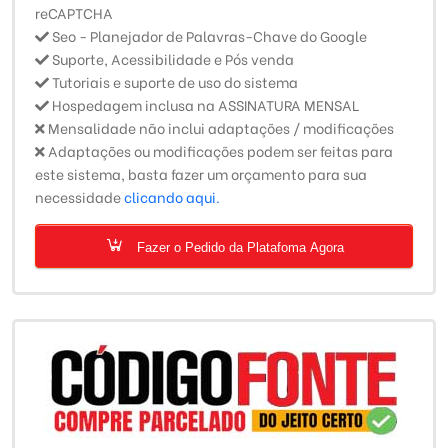
reCAPTCHA
Seo - Planejador de Palavras-Chave do Google
Suporte, Acessibilidade e Pós venda
Tutoriais e suporte de uso do sistema
Hospedagem inclusa na ASSINATURA MENSAL
Mensalidade não inclui adaptações / modificações
Adaptações ou modificações podem ser feitas para
este sistema, basta fazer um orçamento para sua
necessidade
clicando aqui.
Fazer o Pedido da Platafoma Agora