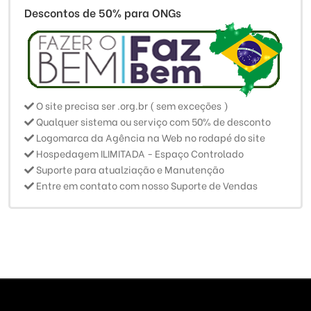
Descontos de 50% para ONGs
O site precisa ser .org.br ( sem exceções )
Qualquer sistema ou serviço com 50% de desconto
Logomarca da Agência na Web no rodapé do site
Hospedagem ILIMITADA - Espaço Controlado
Suporte para atualziação e Manutenção
Entre em contato com nosso Suporte de Vendas