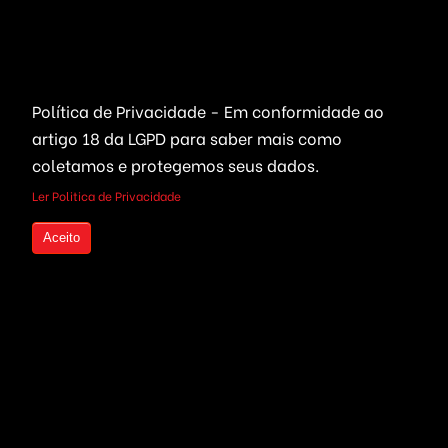
Plataformas SaaS
Plataformas Sociais
Serviços de Agendamento
Provedor de Serviços
Leilões Virtuais
Ferramentas WhatsApp
Política de Privacidade - Em conformidade ao
Portais Ofertas & Cupons
artigo 18 da LGPD
para saber mais como
coletamos e protegemos seus dados.
Criptomoedas
Links Rápidos
Ler Politica de Privacidade
Bolsa de Valores
Quem Somos
Aceito
Compre seu Código Fonte
Live Trading
parcelado
Investimentos em
Criptomoedas
Seja um Revendedor
Mineração de Moedas
Serviços Freelancers
Plataformas Prontas
Otimização de Sites (SEO)
Wallet, ICO & Tokens
Criação de Projetos