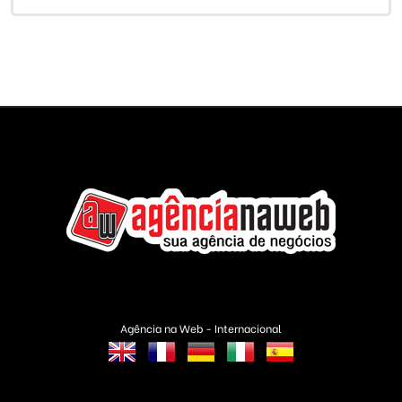
Agência na Web - Internacional