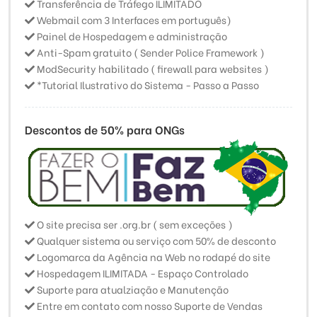
Transferência de Tráfego ILIMITADO
Webmail com 3 Interfaces em português)
Painel de Hospedagem e administração
Anti-Spam gratuito ( Sender Police Framework )
ModSecurity habilitado ( firewall para websites )
*Tutorial Ilustrativo do Sistema - Passo a Passo
Descontos de 50% para ONGs
O site precisa ser .org.br ( sem exceções )
Qualquer sistema ou serviço com 50% de desconto
Logomarca da Agência na Web no rodapé do site
Hospedagem ILIMITADA - Espaço Controlado
Suporte para atualziação e Manutenção
Entre em contato com nosso Suporte de Vendas