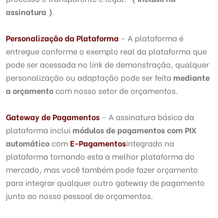
assinatura )
.
Personalização da Plataforma
- A plataforma é
entregue conforme o exemplo real da plataforma que
pode ser acessada no link de demonstração, qualquer
personalização ou adaptação pode ser feita
mediante
a orçamento
com nosso setor de orçamentos.
Gateway de Pagamentos
- A assinatura básica da
plataforma inclui
módulos de pagamentos com PIX
automático
com
E-Pagamentos
integrado na
plataforma tornando esta a melhor plataforma do
mercado, mas você também pode fazer orçamento
para integrar qualquer outro gateway de pagamento
junto ao nosso pessoal de orçamentos.