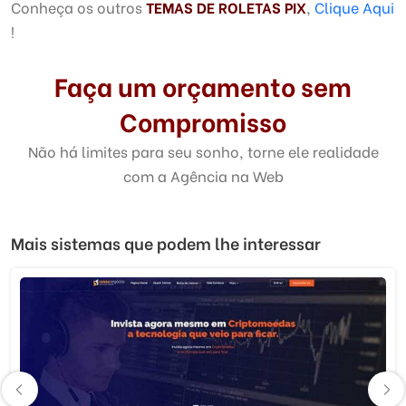
Conheça os outros
TEMAS DE ROLETAS PIX
,
Clique Aqui
!
Faça um orçamento sem
Compromisso
Não há limites para seu sonho, torne ele realidade
com a Agência na Web
Mais sistemas que podem lhe interessar