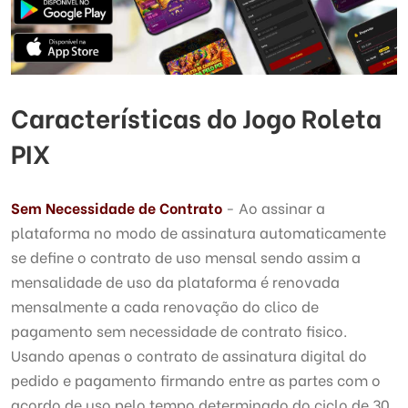
Características do Jogo Roleta
PIX
Sem Necessidade de Contrato
- Ao assinar a
plataforma no modo de assinatura automaticamente
se define o contrato de uso mensal sendo assim a
mensalidade de uso da plataforma é renovada
mensalmente a cada renovação do clico de
pagamento sem necessidade de contrato fisico.
Usando apenas o contrato de assinatura digital do
pedido e pagamento firmando entre as partes com o
acordo de uso pelo tempo determinado do ciclo de 30