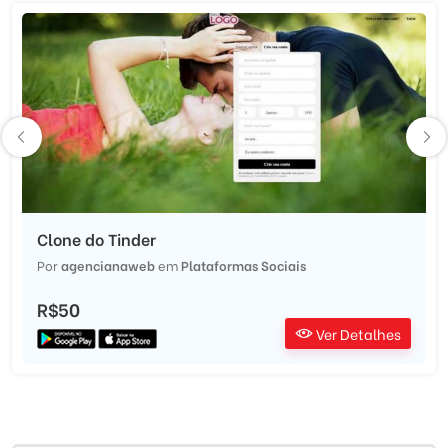
Clone do Tinder
Por
agencianaweb
em
Plataformas Sociais
R$50
Ver Detalhes