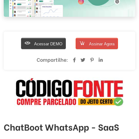
Acessar DEMO
Assinar Agora
Compartilhe:
ChatBoot WhatsApp - SaaS