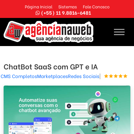
Página Inicial
Sistemas
Fale Conosco
(+55) 11 9.8816-6481
ChatBot SaaS com GPT e IA
CMS Completos
Marketplaces
Redes Sociais
|