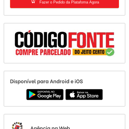
Fazer o Pedido da Platafoma Agora
Disponível para Android e iOS
Agência na Web