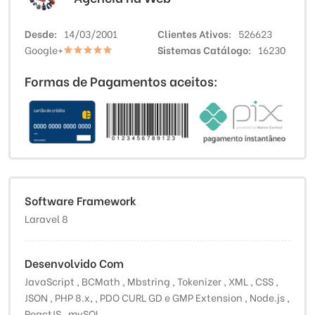
Desde
14/03/2001
Clientes Ativos
526623
Google+
Sistemas Catálogo
16230
Formas de Pagamentos aceitos:
Software Framework
Laravel 8
Desenvolvido Com
JavaScript , BCMath , Mbstring , Tokenizer , XML , CSS ,
JSON , PHP 8.x, , PDO CURL GD e GMP Extension , Node.js ,
ReactJS , mySQL