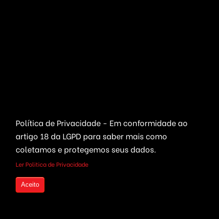
Streaming Vídeo
Mineração de Moedas
Outros / Diversos
Plataformas Prontas
Wallet, ICO & Tokens
Marketplaces
Links Rápidos
Delivery & Catálogo
Quem Somos
Compre seu Código Fonte
Lojas & E-commerce
Política de Privacidade - Em conformidade ao
parcelado
artigo 18 da LGPD
para saber mais como
Plataformas SaaS
Seja um Revendedor
coletamos e protegemos seus dados.
Serviços de Agendamento
Serviços Freelancers
Ler Politica de Privacidade
Leilões Virtuais
Otimização de Sites (SEO)
Aceito
Portais Ofertas & Cupons
Criação de Projetos
Politica de Privacidade