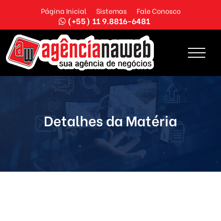
Página Inicial
Sistemas
Fale Conosco
(+55) 11 9.8816-6481
Detalhes da Matéria