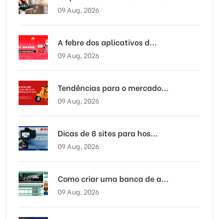
09 Aug, 2026
A febre dos aplicativos d...
09 Aug, 2026
Tendências para o mercado...
09 Aug, 2026
Dicas de 8 sites para hos...
09 Aug, 2026
Como criar uma banca de a...
09 Aug, 2026