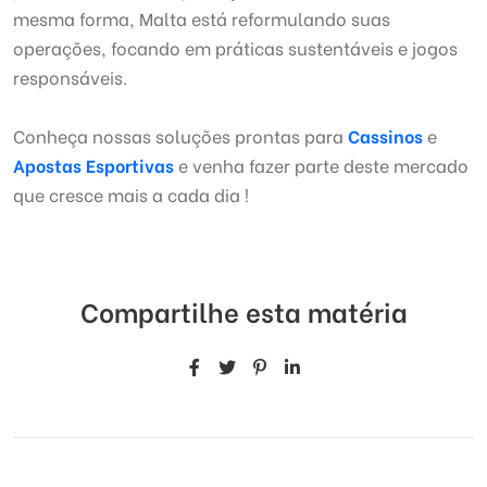
mesma forma, Malta está reformulando suas
operações, focando em práticas sustentáveis e jogos
responsáveis.
Conheça nossas soluções prontas para
Cassinos
e
Apostas Esportivas
e venha fazer parte deste mercado
que cresce mais a cada dia !
Compartilhe esta matéria