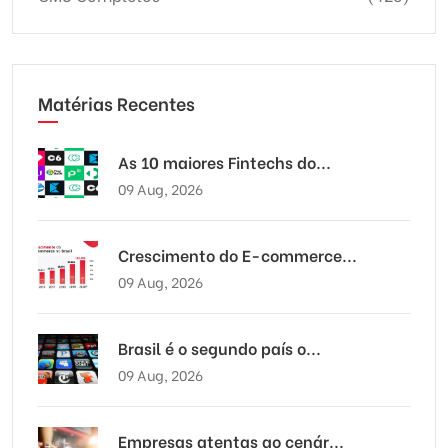
Matérias Recentes
As 10 maiores Fintechs do...
09 Aug, 2026
Crescimento do E-commerce...
09 Aug, 2026
Brasil é o segundo país o...
09 Aug, 2026
Empresas atentas ao cenár...