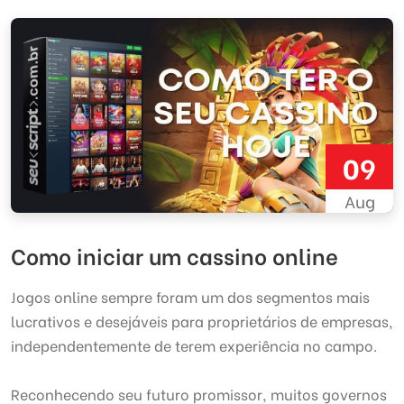
09
Aug
Como iniciar um cassino online
Jogos online sempre foram um dos segmentos mais
lucrativos e desejáveis para proprietários de empresas,
independentemente de terem experiência no campo.
Reconhecendo seu futuro promissor, muitos governos