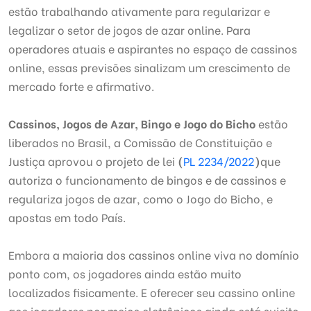
estão trabalhando ativamente para regularizar e
legalizar o setor de jogos de azar online. Para
operadores atuais e aspirantes no espaço de cassinos
online, essas previsões sinalizam um crescimento de
mercado forte e afirmativo.
Cassinos, Jogos de Azar, Bingo e Jogo do Bicho
estão
liberados no Brasil, a Comissão de Constituição e
Justiça aprovou o projeto de lei
(
PL 2234/2022
)
que
autoriza o funcionamento de bingos e de cassinos e
regulariza jogos de azar, como o Jogo do Bicho, e
apostas em todo País.
Embora a maioria dos cassinos online viva no domínio
ponto com, os jogadores ainda estão muito
localizados fisicamente. E oferecer seu cassino online
aos jogadores por meios eletrônicos ainda está sujeito